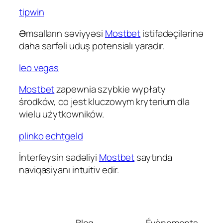
tipwin
Əmsalların səviyyəsi
Mostbet
istifadəçilərinə
daha sərfəli uduş potensialı yaradır.
leo vegas
Mostbet
zapewnia szybkie wypłaty
środków, co jest kluczowym kryterium dla
wielu użytkowników.
plinko echtgeld
İnterfeysin sadəliyi
Mostbet
saytında
naviqasiyanı intuitiv edir.
Blog
Évènements