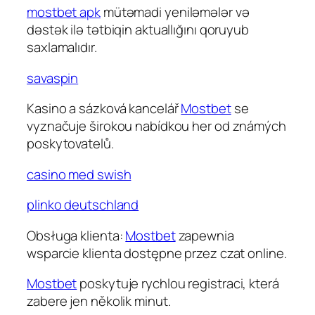
mostbet apk
mütəmadi yeniləmələr və
dəstək ilə tətbiqin aktuallığını qoruyub
saxlamalıdır.
savaspin
Kasino a sázková kancelář
Mostbet
se
vyznačuje širokou nabídkou her od známých
poskytovatelů.
casino med swish
plinko deutschland
Obsługa klienta:
Mostbet
zapewnia
wsparcie klienta dostępne przez czat online.
Mostbet
poskytuje rychlou registraci, která
zabere jen několik minut.