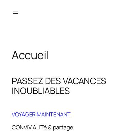
Aller
au
contenu
Accueil
PASSEZ DES VACANCES
INOUBLIABLES
VOYAGER MAINTENANT
CONVIVIALITé & partage