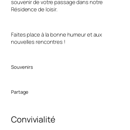
souvenir de votre passage dans notre
Résidence de loisir.
Faites place à la bonne humeur et aux
nouvelles rencontres !
Souvenirs
Partage
Convivialité