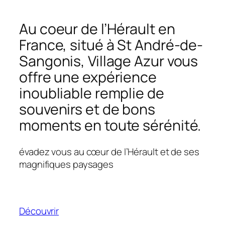
Au coeur de l’Hérault en
France, situé à St André-de-
Sangonis, Village Azur vous
offre une expérience
inoubliable remplie de
souvenirs et de bons
moments en toute sérénité.
évadez vous au cœur de l’Hérault et de ses
magnifiques paysages
Découvrir