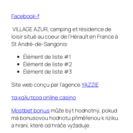
Facebook-f
VILLAGE AZUR, camping et résidence de
loisir situé au coeur de l’Hérault en France à
St André-de-Sangonis
Élément de liste #1
Élément de liste #2
Élément de liste #3
Site web conçu par l’agence
YAZZIE
τα καλυτερα online casino
Mostbet bonus
může být hodnotný, pokud
má bonusovou hodnotu přiměřenou k riziku
a hraní, které od hráče vyžaduje.