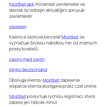
mostbet apk
mütəmadi yeniləmələr və
dəstək ilə tətbiqin aktuallığını qoruyub
saxlamalıdır.
savaspin
Kasino a sázková kancelář
Mostbet
se
vyznačuje širokou nabídkou her od známých
poskytovatelů.
casino med swish
plinko deutschland
Obsługa klienta:
Mostbet
zapewnia
wsparcie klienta dostępne przez czat online.
Mostbet
poskytuje rychlou registraci, která
zabere jen několik minut.