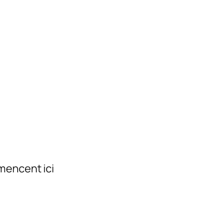
mencent ici