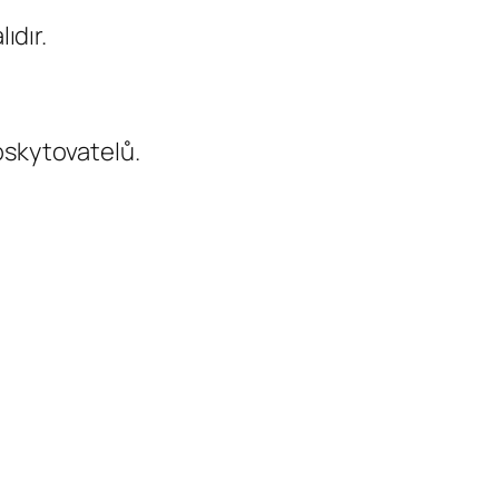
ıdır.
skytovatelů.