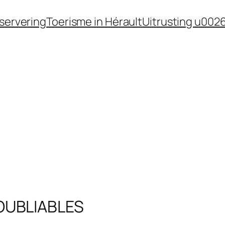
servering
Toerisme in Hérault
Uitrusting u002
OUBLIABLES