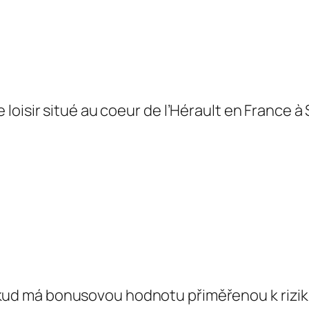
loisir situé au coeur de l’Hérault en France 
d má bonusovou hodnotu přiměřenou k riziku 