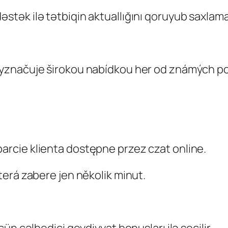
tək ilə tətbiqin aktuallığını qoruyub saxlamal
yznačuje širokou nabídkou her od známých po
rcie klienta dostępne przez czat online.
terá zabere jen několik minut.