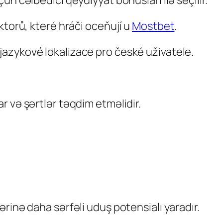
çün cəlbedici qeydiyyat bonusları ilə seçilir.
ktorů, které hráči oceňují u
Mostbet
.
jazykové lokalizace pro české uživatele.
r və şərtlər təqdim etməlidir.
lərinə daha sərfəli uduş potensialı yaradır.