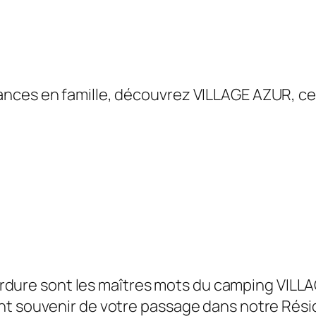
ances en famille, découvrez VILLAGE AZUR,
ce
a verdure sont les maîtres mots du camping VI
t souvenir de votre passage dans notre Résid