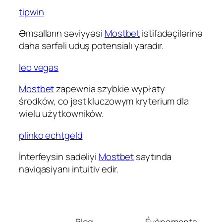
tipwin
Əmsalların səviyyəsi
Mostbet
istifadəçilərinə
daha sərfəli uduş potensialı yaradır.
leo vegas
Mostbet
zapewnia szybkie wypłaty
środków, co jest kluczowym kryterium dla
wielu użytkowników.
plinko echtgeld
İnterfeysin sadəliyi
Mostbet
saytında
naviqasiyanı intuitiv edir.
Blog
Évènements