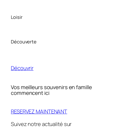
Loisir
Découverte
Découvrir
Vos meilleurs souvenirs en famille
commencent ici
RESERVEZ MAINTENANT
Suivez notre actualité sur