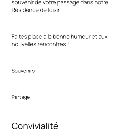
souvenir de votre passage dans notre
Résidence de loisir.
Faites place à la bonne humeur et aux
nouvelles rencontres !
Souvenirs
Partage
Convivialité