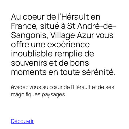
Au coeur de l’Hérault en
France, situé à St André-de-
Sangonis, Village Azur vous
offre une expérience
inoubliable remplie de
souvenirs et de bons
moments en toute sérénité.
évadez vous au cœur de l’Hérault et de ses
magnifiques paysages
Découvrir