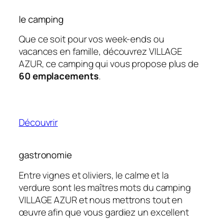
le camping
Que ce soit pour vos week-ends ou
vacances en famille, découvrez VILLAGE
AZUR,
ce camping
qui vous propose plus de
60 emplacements
.
Découvrir
gastronomie
Entre vignes et oliviers, le calme et la
verdure sont les maîtres mots du camping
VILLAGE AZUR et nous mettrons tout en
œuvre afin que vous gardiez un excellent